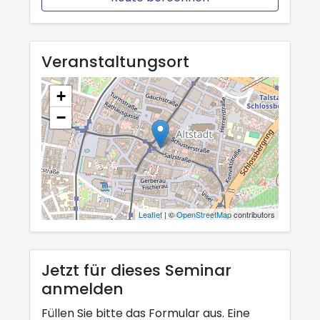
Veranstaltungsort
+
−
Leaflet
| ©
OpenStreetMap
contributors
Jetzt für dieses Seminar
anmelden
Füllen Sie bitte das Formular aus. Eine