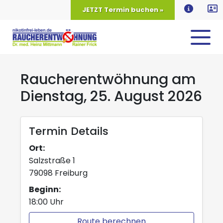
JETZT Termin buchen »
Raucherentwöhnung am
Dienstag, 25. August 2026
Termin Details
Ort:
Salzstraße 1
79098 Freiburg
Beginn:
18:00 Uhr
Route berechnen