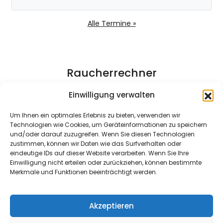
Alle Termine »
Raucherrechner
Einwilligung verwalten
Ich rauche seit (in Jahren):
Um Ihnen ein optimales Erlebnis zu bieten, verwenden wir
Technologien wie Cookies, um Geräteinformationen zu speichern
Zigaretten pro Tag:
und/oder darauf zuzugreifen. Wenn Sie diesen Technologien
zustimmen, können wir Daten wie das Surfverhalten oder
Preis/Schachtel (€):
eindeutige IDs auf dieser Website verarbeiten. Wenn Sie Ihre
Einwilligung nicht erteilen oder zurückziehen, können bestimmte
Merkmale und Funktionen beeinträchtigt werden.
Akzeptieren